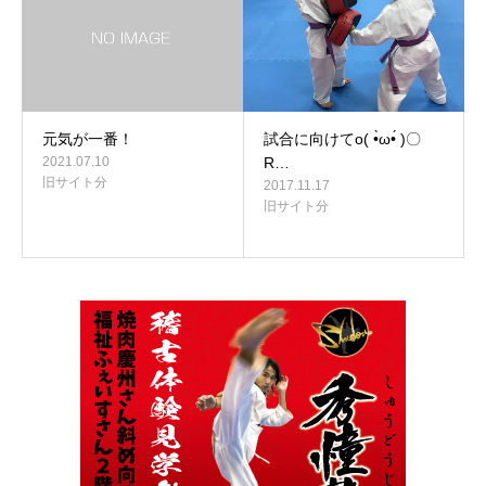
元気が一番！
試合に向けてo( •̀ω•́ )〇
2021.07.10
R…
旧サイト分
2017.11.17
旧サイト分