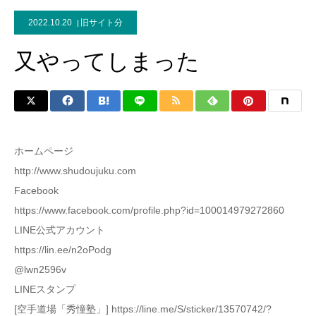
2022.10.20
旧サイト分
又やってしまった
ホームページ
http://www.shudoujuku.com
Facebook
https://www.facebook.com/profile.php?id=100014979272860
LINE公式アカウント
https://lin.ee/n2oPodg
@lwn2596v
LINEスタンプ
[空手道場「秀憧塾」] https://line.me/S/sticker/13570742/?