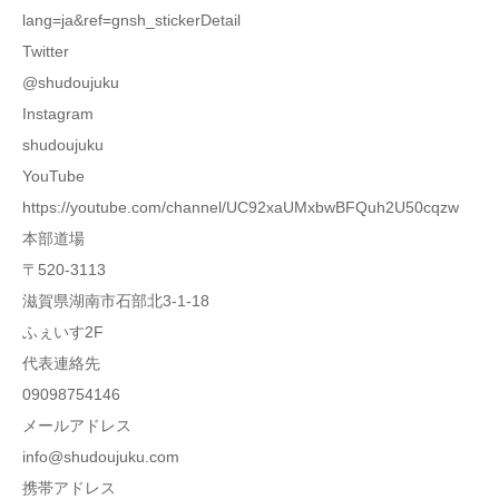
lang=ja&ref=gnsh_stickerDetail
Twitter
@shudoujuku
Instagram
shudoujuku
YouTube
https://youtube.com/channel/UC92xaUMxbwBFQuh2U50cqzw
本部道場
〒520-3113
滋賀県湖南市石部北3-1-18
ふぇいす2F
代表連絡先
09098754146
メールアドレス
info@shudoujuku.com
携帯アドレス