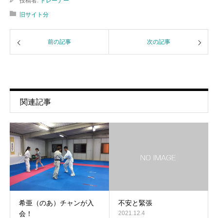
投稿者:
トレーナー
旧サイト分
前の記事
次の記事
関連記事
希亜（のあ）チャンが入
不安と緊張
会！
2021.12.4