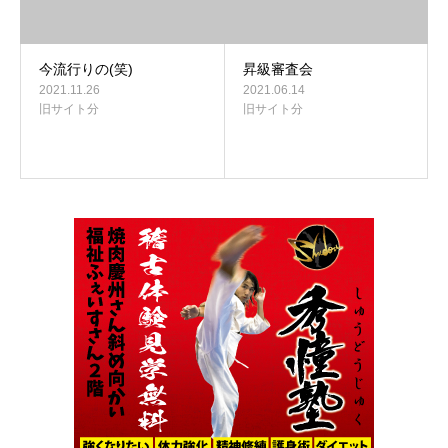
今流行りの(笑)
昇級審査会
2021.11.26
2021.06.14
旧サイト分
旧サイト分