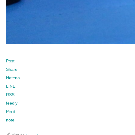
Post
Share
Hatena
LINE
RSS
feedly
Pin it
note