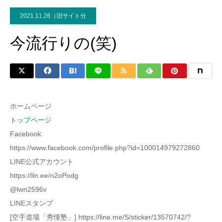
2021.11.26
旧サイト分
今流行りの(笑)
ホームページ
トップページ
Facebook
https://www.facebook.com/profile.php?id=100014979272860
LINE公式アカウント
https://lin.ee/n2oPodg
@lwn2596v
LINEスタンプ
[空手道場「秀憧塾」] https://line.me/S/sticker/13570742/?