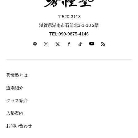
〒520-3113
滋賀県湖南市石部北3-1-18 2階
TEL:090-9875-4146
秀憧塾とは
道場紹介
クラス紹介
入塾案内
お問い合わせ