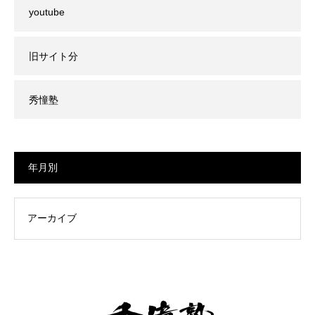
youtube
旧サイト分
秀憧塾
年月別