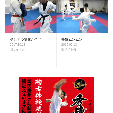
少しずつ変化が(^_^)
熱気ムンムン
2017.10.18
2019.07.13
旧サイト分
旧サイト分