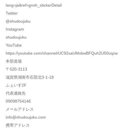
lang=ja&ref=gnsh_stickerDetail
Twitter
@shudoujuku
Instagram
shudoujuku
YouTube
https://youtube.com/channel/UC92xaUMxbwBFQuh2U50cqzw
本部道場
〒520-3113
滋賀県湖南市石部北3-1-18
ふぇいす2F
代表連絡先
09098754146
メールアドレス
info@shudoujuku.com
携帯アドレス