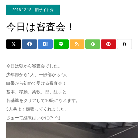
2016.12.18
旧サイト分
今日は審査会！
今日は朝から審査会でした。
少年部から1人、一般部から2人
白帯から初めて受ける審査会！
基本、移動、柔軟、型、組手と
各基準をクリアして10級になれます。
3人共よく頑張ってくれました。
さぁーて結果はいかに(^_^;)