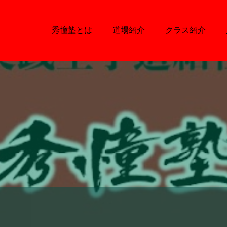
秀憧塾とは
道場紹介
クラス紹介