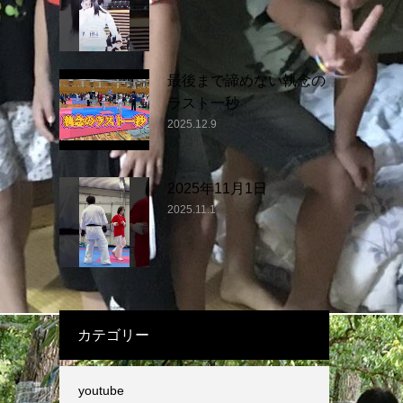
最後まで諦めない執念の
ラスト一秒
2025.12.9
2025年11月1日
2025.11.1
カテゴリー
youtube