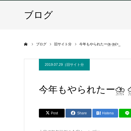
ブログ
ホーム
ブログ
旧サイト分
今年もやられたー⛈ ⛈(>_
2019.07.29
旧サイト分
今年もやられたー⛈ ⛈(
Post
Share
Hatena