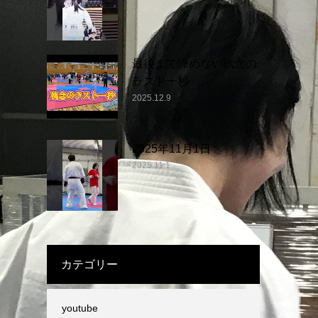
最後まで諦めない執念の
ラスト一秒
2025.12.9
2025年11月1日
2025.11.1
カテゴリー
youtube