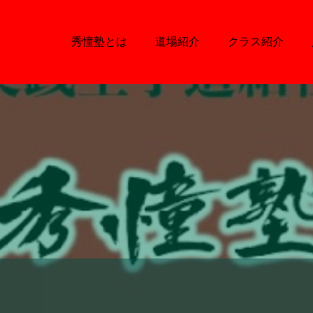
秀憧塾とは
道場紹介
クラス紹介