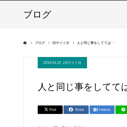
ブログ
ホーム
ブログ
旧サイト分
人と同じ事をしてては･･･
2018.04.25
旧サイト分
人と同じ事をしてては
Post
Share
Hatena