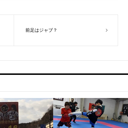
前足はジャブ？