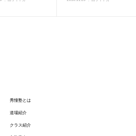
秀憧塾とは
道場紹介
クラス紹介