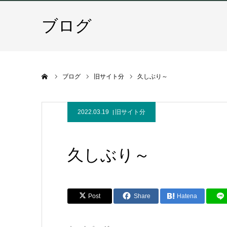
ブログ
ホーム
ブログ
旧サイト分
久しぶり～
2022.03.19
旧サイト分
久しぶり～
Post
Share
Hatena