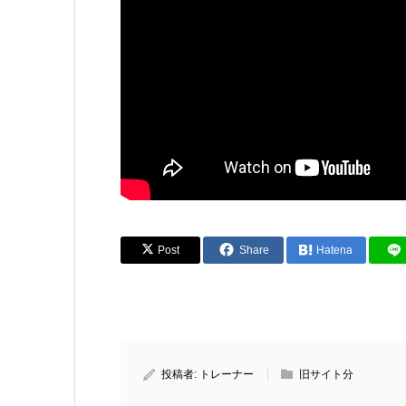
Post
Share
Hatena
投稿者:
トレーナー
旧サイト分