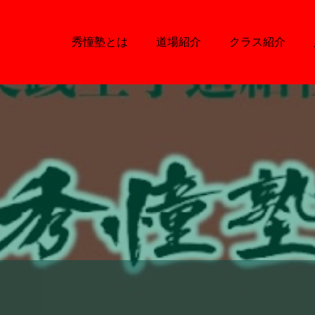
秀憧塾とは
道場紹介
クラス紹介