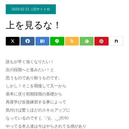
2020.02.21
旧サイト分
上を見るな！
誰もが早く強くなりたい！
次の段階へと進みたい！と
思うものであり願うものです。
しかし！そこを我慢して又一から
基本に戻り初期段階の基礎から
再度学び反復練習する事によって
気付けば驚くほどのスキルアップに
なっているのです (。’-‘)(。,_,)ｳﾝｳﾝ
やってる本人達は今はやらされてる感があり