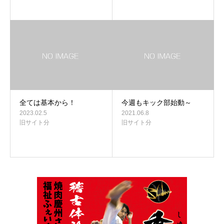
全ては基本から！
今週もキック部始動～
2023.02.5
2021.06.8
旧サイト分
旧サイト分