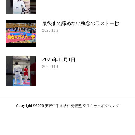
最後まで諦めない執念のラスト一秒
2025.12.9
2025年11月1日
2025.11.1
Copyright ©️2026 実践空手道結社 秀憧塾 空手キックボクシング