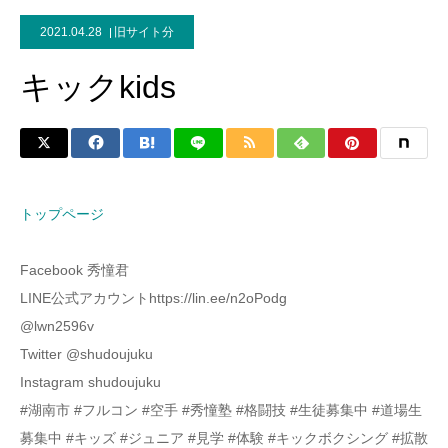
2021.04.28
旧サイト分
キックkids
トップページ
Facebook 秀憧君
LINE公式アカウントhttps://lin.ee/n2oPodg
@lwn2596v
Twitter @shudoujuku
Instagram shudoujuku
#湖南市 #フルコン #空手 #秀憧塾 #格闘技 #生徒募集中 #道場生
募集中 #キッズ #ジュニア #見学 #体験 #キックボクシング #拡散