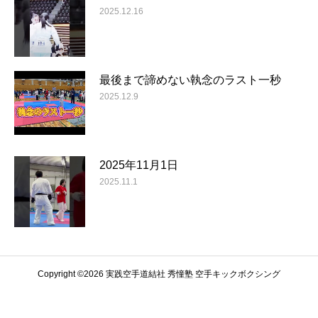
2025.12.16
最後まで諦めない執念のラスト一秒
2025.12.9
2025年11月1日
2025.11.1
Copyright ©️2026 実践空手道結社 秀憧塾 空手キックボクシング