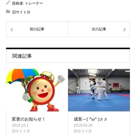
投稿者:
トレーナー
旧サイト分
前の記事
次の記事
関連記事
変更のお知らせ！
成長～( ^ω^ )♬♬
2019.10.1
2018.03.26
旧サイト分
旧サイト分