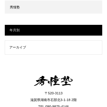
秀憧塾
年月別
〒520-3113
滋賀県湖南市石部北3-1-18 2階
TEL:090-9875-4146