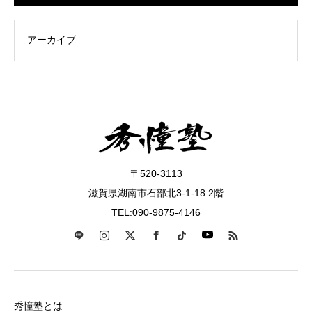
〒520-3113
滋賀県湖南市石部北3-1-18 2階
TEL:090-9875-4146
秀憧塾とは