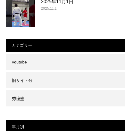
2025年11月1日
2025.11.1
カテゴリー
youtube
旧サイト分
秀憧塾
年月別