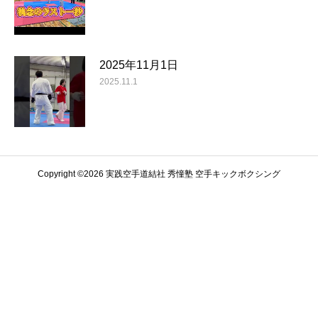
2025年11月1日
2025.11.1
Copyright ©️2026 実践空手道結社 秀憧塾 空手キックボクシング