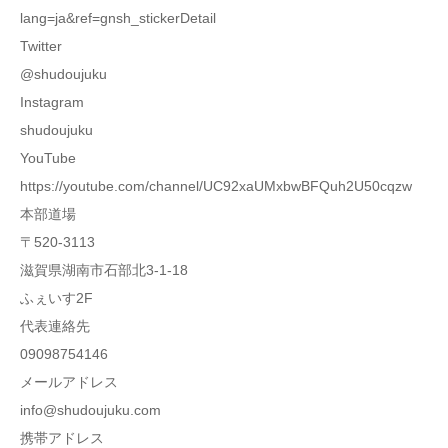
lang=ja&ref=gnsh_stickerDetail
Twitter
@shudoujuku
Instagram
shudoujuku
YouTube
https://youtube.com/channel/UC92xaUMxbwBFQuh2U50cqzw
本部道場
〒520-3113
滋賀県湖南市石部北3-1-18
ふぇいす2F
代表連絡先
09098754146
メールアドレス
info@shudoujuku.com
携帯アドレス