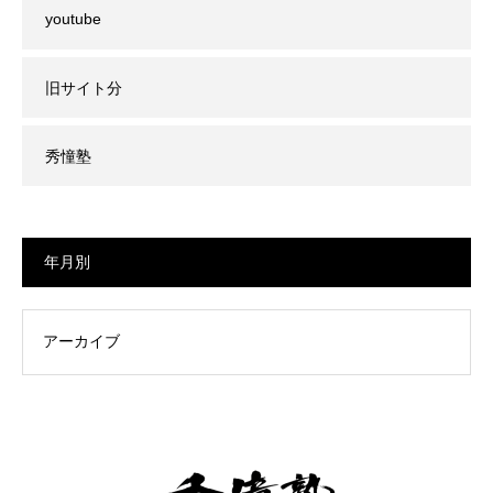
youtube
旧サイト分
秀憧塾
年月別