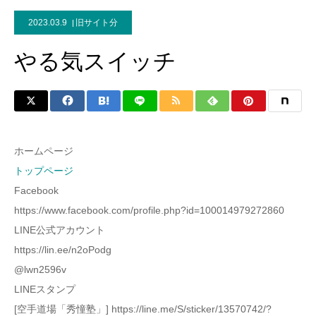
2023.03.9
旧サイト分
やる気スイッチ
ホームページ
トップページ
Facebook
https://www.facebook.com/profile.php?id=100014979272860
LINE公式アカウント
https://lin.ee/n2oPodg
@lwn2596v
LINEスタンプ
[空手道場「秀憧塾」] https://line.me/S/sticker/13570742/?