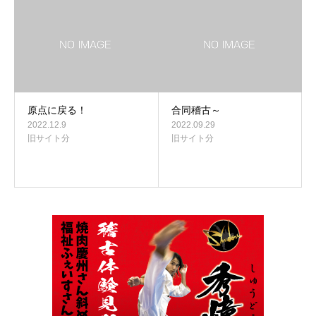
原点に戻る！
合同稽古～
2022.12.9
2022.09.29
旧サイト分
旧サイト分