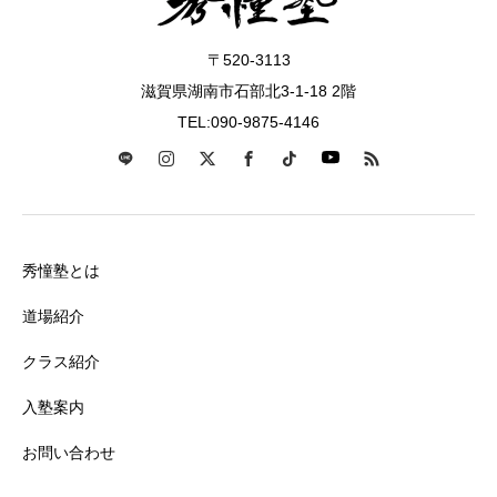
〒520-3113
滋賀県湖南市石部北3-1-18 2階
TEL:090-9875-4146
秀憧塾とは
道場紹介
クラス紹介
入塾案内
お問い合わせ