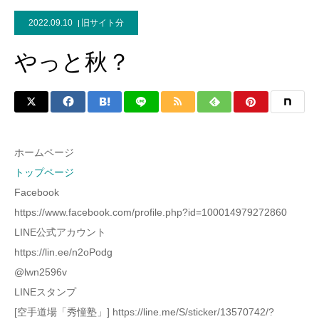
2022.09.10
旧サイト分
やっと秋？
ホームページ
トップページ
Facebook
https://www.facebook.com/profile.php?id=100014979272860
LINE公式アカウント
https://lin.ee/n2oPodg
@lwn2596v
LINEスタンプ
[空手道場「秀憧塾」] https://line.me/S/sticker/13570742/?