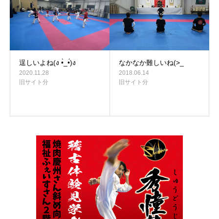
逞しいよね(ง •̀_•́)ง
なかなか難しいね(>_
2020.11.28
2018.06.14
旧サイト分
旧サイト分