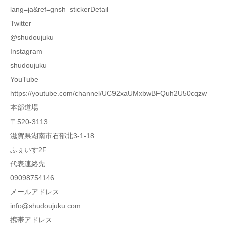
lang=ja&ref=gnsh_stickerDetail
Twitter
@shudoujuku
Instagram
shudoujuku
YouTube
https://youtube.com/channel/UC92xaUMxbwBFQuh2U50cqzw
本部道場
〒520-3113
滋賀県湖南市石部北3-1-18
ふぇいす2F
代表連絡先
09098754146
メールアドレス
info@shudoujuku.com
携帯アドレス