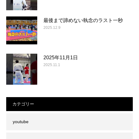
最後まで諦めない執念のラスト一秒
2025.12.9
2025年11月1日
2025.11.1
カテゴリー
youtube