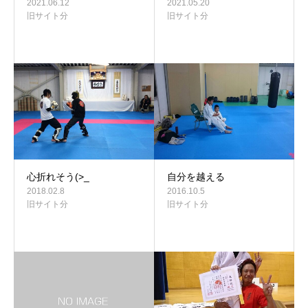
2021.06.12
2021.05.20
旧サイト分
旧サイト分
心折れそう(>_
自分を越える
2018.02.8
2016.10.5
旧サイト分
旧サイト分