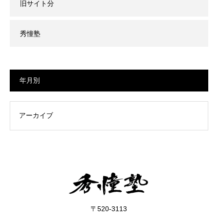
旧サイト分
秀憧塾
年月別
〒520-3113