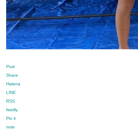
Post
Share
Hatena
LINE
RSS
feedly
Pin it
note