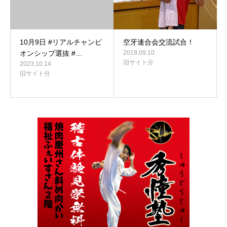
10月9日 #リアルチャンピ
空牙連合会交流試合！
オンシップ選抜 #…
2018.09.10
旧サイト分
2023.10.14
旧サイト分