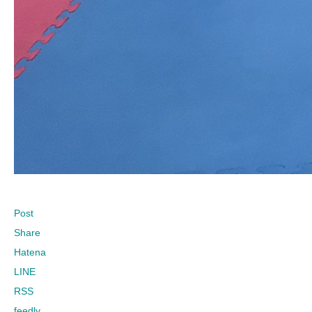
Post
Share
Hatena
LINE
RSS
feedly