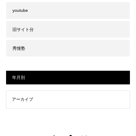
youtube
旧サイト分
秀憧塾
年月別