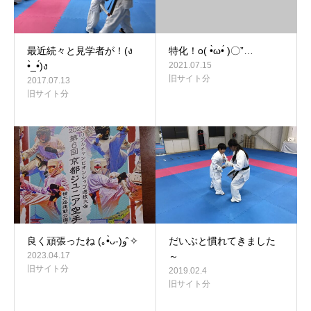
最近続々と見学者が！(ง
特化！o( •̀ω•́ )〇”…
•̀_•́)ง
2021.07.15
旧サイト分
2017.07.13
旧サイト分
良く頑張ったね (｡•̀ᴗ-)و ̑̑✧
だいぶと慣れてきました
2023.04.17
～
旧サイト分
2019.02.4
旧サイト分