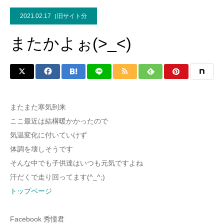
2021.02.17
旧サイト分
またかよぉ(>_<)
またまた寒気到来
ここ最近は結構暖かかったので
気温変化に付いていけず
体調を壊しそうです
そんな中でも子供達はいつも元気ですよね
汗だくで走り回ってます(^_^;)
トップページ
Facebook 秀憧君