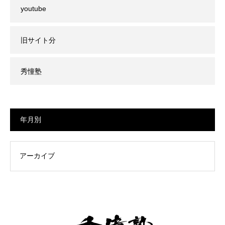
youtube
旧サイト分
秀憧塾
年月別