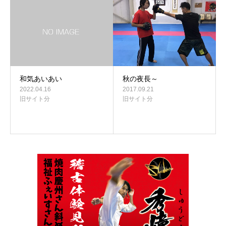
和気あいあい
秋の夜長～
2022.04.16
2017.09.21
旧サイト分
旧サイト分