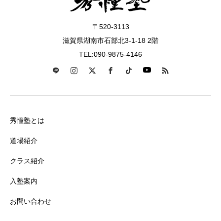
〒520-3113
滋賀県湖南市石部北3-1-18 2階
TEL:090-9875-4146
秀憧塾とは
道場紹介
クラス紹介
入塾案内
お問い合わせ