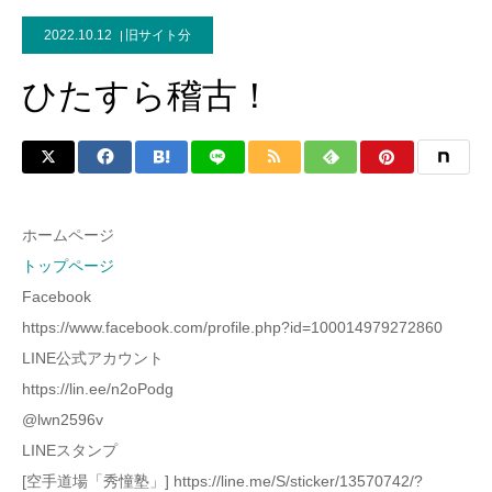
2022.10.12
旧サイト分
ひたすら稽古！
ホームページ
トップページ
Facebook
https://www.facebook.com/profile.php?id=100014979272860
LINE公式アカウント
https://lin.ee/n2oPodg
@lwn2596v
LINEスタンプ
[空手道場「秀憧塾」] https://line.me/S/sticker/13570742/?