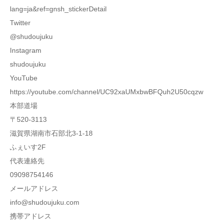
lang=ja&ref=gnsh_stickerDetail
Twitter
@shudoujuku
Instagram
shudoujuku
YouTube
https://youtube.com/channel/UC92xaUMxbwBFQuh2U50cqzw
本部道場
〒520-3113
滋賀県湖南市石部北3-1-18
ふぇいす2F
代表連絡先
09098754146
メールアドレス
info@shudoujuku.com
携帯アドレス