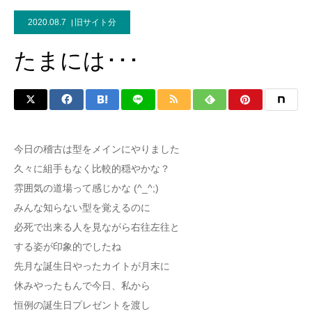
2020.08.7
旧サイト分
たまには･･･
今日の稽古は型をメインにやりました
久々に組手もなく比較的穏やかな？
雰囲気の道場って感じかな (^_^;)
みんな知らない型を覚えるのに
必死で出来る人を見ながら右往左往と
する姿が印象的でしたね
先月な誕生日やったカイトが月末に
休みやったもんで今日、私から
恒例の誕生日プレゼントを渡し