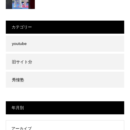
カテゴリー
youtube
旧サイト分
秀憧塾
年月別