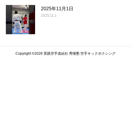
2025年11月1日
2025.11.1
Copyright ©️2026 実践空手道結社 秀憧塾 空手キックボクシング