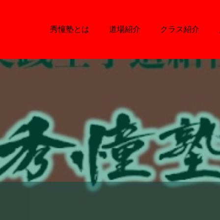
秀憧塾とは
道場紹介
クラス紹介