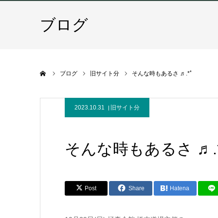
ブログ
ホーム
ブログ
旧サイト分
そんな時もあるさ ♬.*ﾟ
2023.10.31
旧サイト分
そんな時もあるさ ♬.*
Post
Share
Hatena