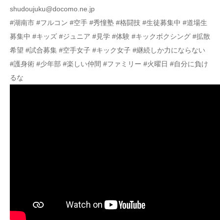
shudoujuku@docomo.ne.jp
#湖南市 #フルコン #空手 #秀憧塾 #格闘技 #生徒募集中 #道場生
募集中 #キッズ #ジュニア #見学 #体験 #キックボクシング #拡散
希望 #試合募集 #空手女子 #キック女子 #継続しか力にならない
#護身術 #少年部 #楽しい仲間 #ファミリー #火曜日 #自分に負け
るな