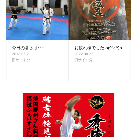
今日の暑さは･･･
お疲れ様でした o(^▽^)o
2018.06.2
2022.08.22
旧サイト分
旧サイト分