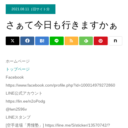
2021.08.11
旧サイト分
さぁて今日も行きますかぁ
ホームページ
トップページ
Facebook
https://www.facebook.com/profile.php?id=100014979272860
LINE公式アカウント
https://lin.ee/n2oPodg
@lwn2596v
LINEスタンプ
[空手道場「秀憧塾」] https://line.me/S/sticker/13570742/?