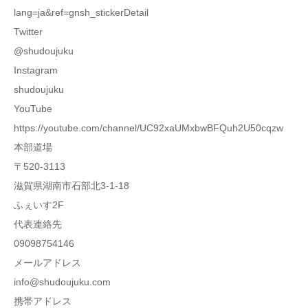
lang=ja&ref=gnsh_stickerDetail
Twitter
@shudoujuku
Instagram
shudoujuku
YouTube
https://youtube.com/channel/UC92xaUMxbwBFQuh2U50cqzw
本部道場
〒520-3113
滋賀県湖南市石部北3-1-18
ふぇいす2F
代表連絡先
09098754146
メールアドレス
info@shudoujuku.com
携帯アドレス