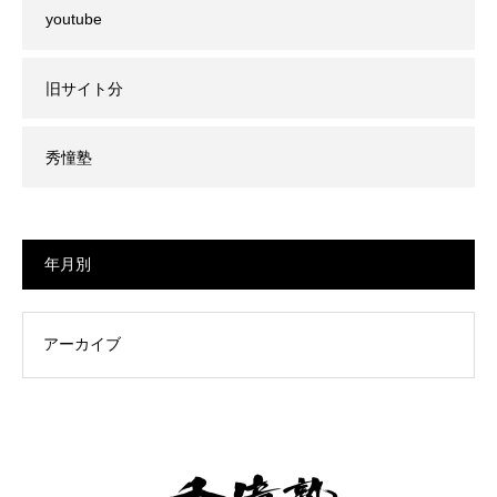
youtube
旧サイト分
秀憧塾
年月別