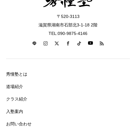
〒520-3113
滋賀県湖南市石部北3-1-18 2階
TEL:090-9875-4146
秀憧塾とは
道場紹介
クラス紹介
入塾案内
お問い合わせ