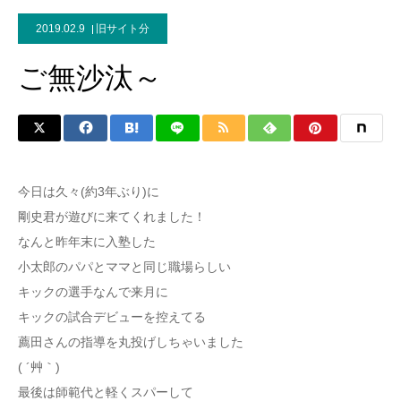
2019.02.9
旧サイト分
ご無沙汰～
今日は久々(約3年ぶり)に
剛史君が遊びに来てくれました！
なんと昨年末に入塾した
小太郎のパパとママと同じ職場らしい
キックの選手なんで来月に
キックの試合デビューを控えてる
薦田さんの指導を丸投げしちゃいました
( ´艸｀)
最後は師範代と軽くスパーして