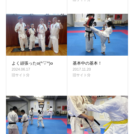
よく頑張ったo(^▽^)o
基本中の基本！
2024.06.17
2017.11.20
旧サイト分
旧サイト分