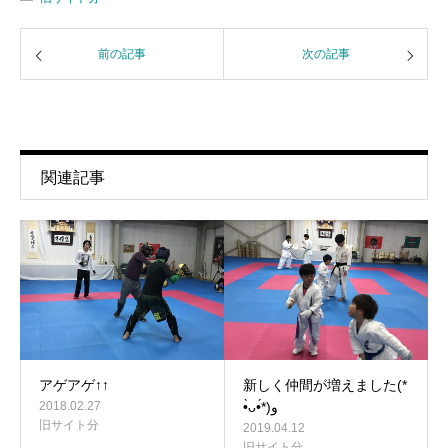
前の記事
次の記事
関連記事
アゲアゲ↑↑
新しく仲間が増えました(*
2018.02.27
•̀ᴗ•́*)و
旧サイト分
2019.04.12
旧サイト分