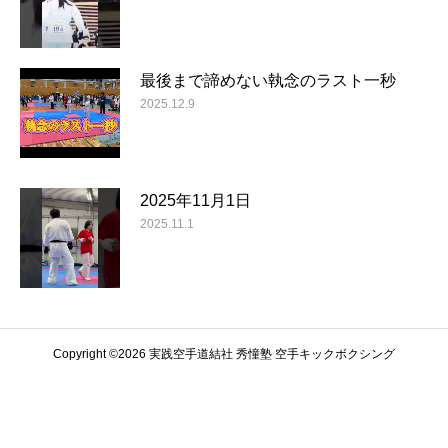
最後まで諦めない執念のラスト一秒
2025.12.9
2025年11月1日
2025.11.1
Copyright ©️2026 実践空手道結社 秀憧塾 空手キックボクシング