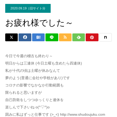
2020.09.19
旧サイト分
お疲れ様でした～
今日で今週の稽古も終わり～
明日からは三連休 (今日土曜も含めたら四連休)
私が十代の頃は土曜が休みなんて
夢のよう(普通に会社や学校があり)です
コロナの影響でなかなか行動範囲も
限られると思いますが
自己防衛をしつつゆっくりと連休を
楽しんで下さいね o(^▽^)o
因みに私はずっと仕事です (>_<) http://www.shudoujuku.com