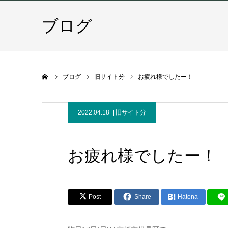
ブログ
ホーム
ブログ
旧サイト分
お疲れ様でしたー！
2022.04.18
旧サイト分
お疲れ様でしたー！
Post
Share
Hatena