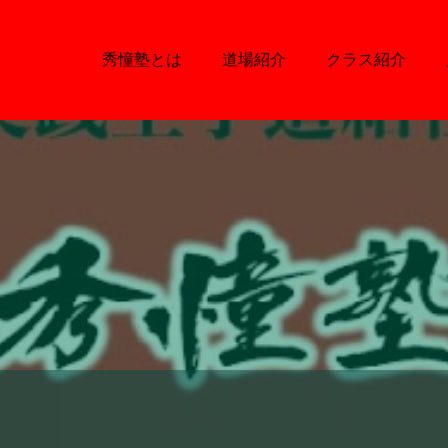
秀憧塾とは
道場紹介
クラス紹介