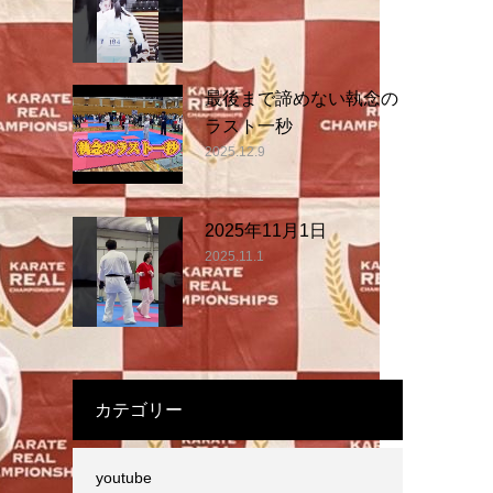
最後まで諦めない執念の
ラスト一秒
2025.12.9
2025年11月1日
2025.11.1
カテゴリー
youtube