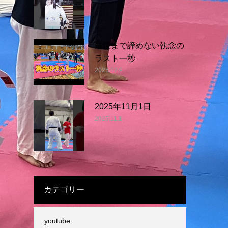
最後まで諦めない執念の
ラスト一秒
2025.12.9
2025年11月1日
2025.11.1
カテゴリー
youtube