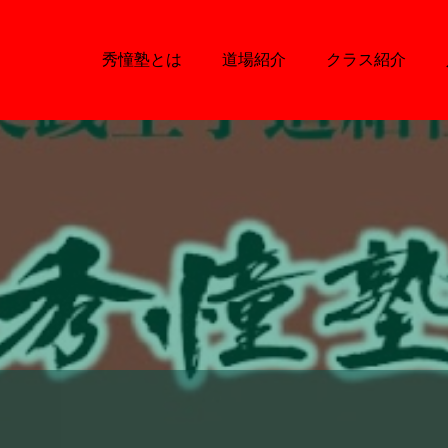
秀憧塾とは
道場紹介
クラス紹介