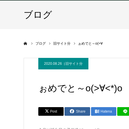
ブログ
ホーム
ブログ
旧サイト分
ぉめでと～o(>∀
2020.08.26
旧サイト分
ぉめでと～o(>∀<*)o
Post
Share
Hatena