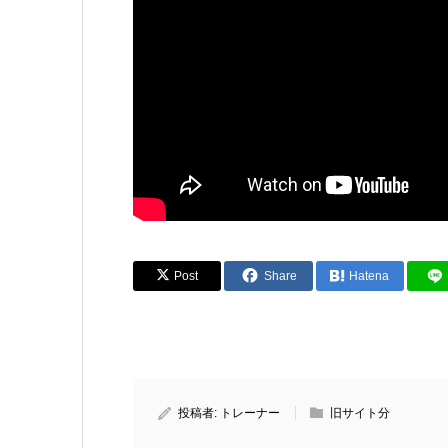
Post
Share
Hatena
投稿者:
トレーナー
旧サイト分