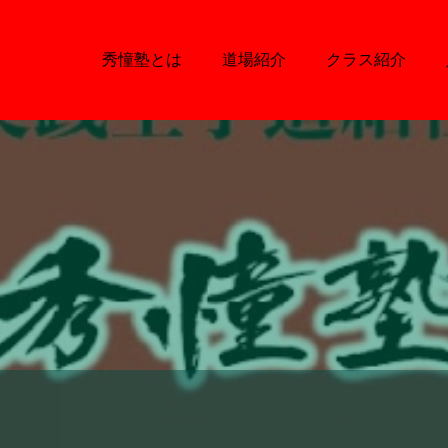
秀憧塾とは
道場紹介
クラス紹介