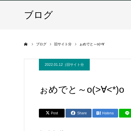
ブログ
ホーム
ブログ
旧サイト分
ぉめでと～o(>∀
2022.01.12
旧サイト分
ぉめでと～o(>∀<*)o
Post
Share
Hatena