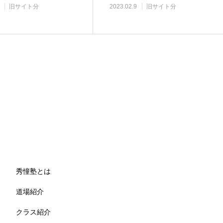
旧サイト分
2023.02.9
旧サイト分
秀憧塾とは
道場紹介
クラス紹介