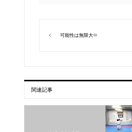
可能性は無限大♾
関連記事