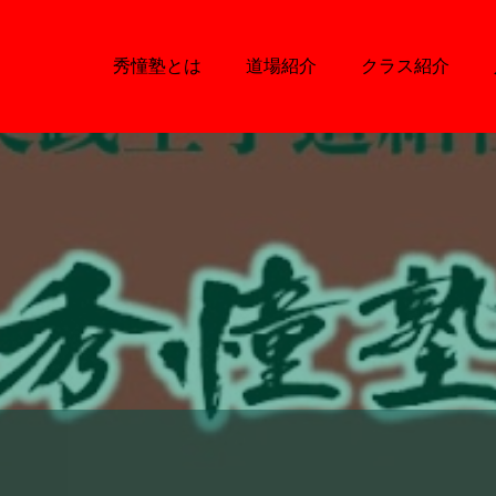
秀憧塾とは
道場紹介
クラス紹介