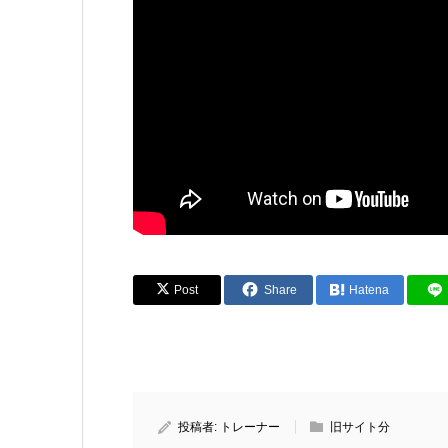
Post
Share
Hatena
投稿者:
トレーナー
旧サイト分