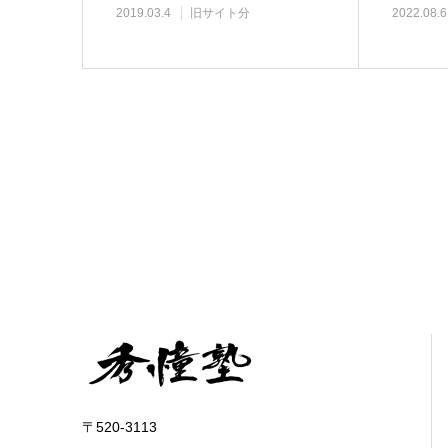
2019.03.4
旧サイト分
2022.08.6
〒520-3113