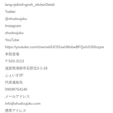
lang=ja&ref=gnsh_stickerDetail
Twitter
@shudoujuku
Instagram
shudoujuku
YouTube
https://youtube.com/channel/UC92xaUMxbwBFQuh2U50cqzw
本部道場
〒520-3113
滋賀県湖南市石部北3-1-18
ふぇいす2F
代表連絡先
09098754146
メールアドレス
info@shudoujuku.com
携帯アドレス