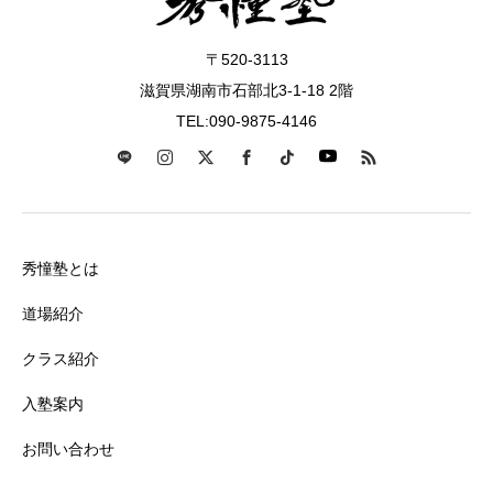
〒520-3113
滋賀県湖南市石部北3-1-18 2階
TEL:090-9875-4146
秀憧塾とは
道場紹介
クラス紹介
入塾案内
お問い合わせ