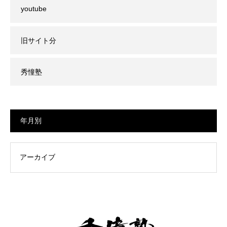
youtube
旧サイト分
秀憧塾
年月別