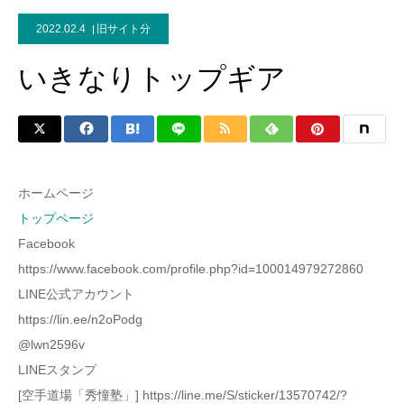
2022.02.4
旧サイト分
いきなりトップギア
ホームページ
トップページ
Facebook
https://www.facebook.com/profile.php?id=100014979272860
LINE公式アカウント
https://lin.ee/n2oPodg
@lwn2596v
LINEスタンプ
[空手道場「秀憧塾」] https://line.me/S/sticker/13570742/?