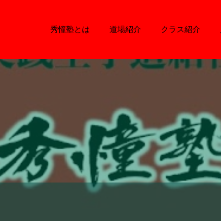
秀憧塾とは
道場紹介
クラス紹介