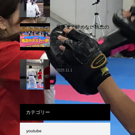
最後まで諦めない執念の
ラスト一秒
2025.12.9
2025年11月1日
2025.11.1
カテゴリー
youtube