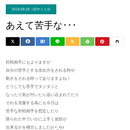
2018.09.28
旧サイト分
あえて苦手な･･･
対戦相手にもよりますが
自分の苦手とする攻め方をされる時や
動きをされる時ってありますよね！
どうしても苦手でタジタジと
なったり気が付いたら追い込まれてたり
それを克服する為にも今日は
苦手な対戦相手を想定したり
限られた中でいかに上手く攻防が
出来るかを稽古しました(ง •̀_•́)ง